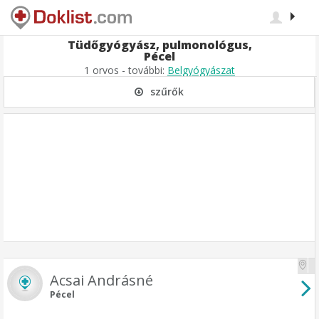
Tüdőgyógyász, pulmonológus,
Pécel
1 orvos - további:
Belgyógyászat
szűrők
Acsai Andrásné
Pécel