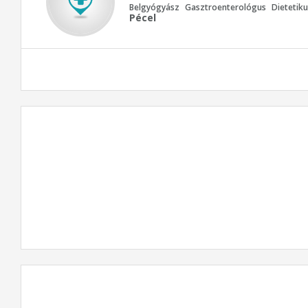
Belgyógyász
Gasztroenterológus
Dietetiku
Pécel