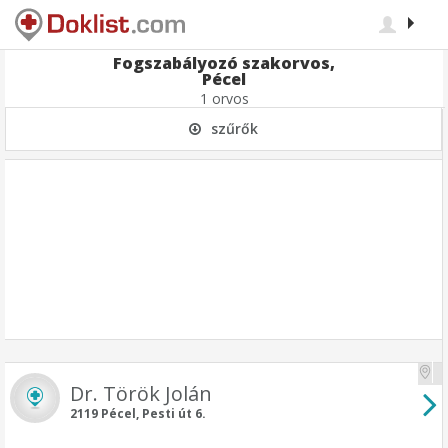
Fogszabályozó szakorvos,
Pécel
1 orvos
szűrők
Dr. Török Jolán
2119 Pécel, Pesti út 6.